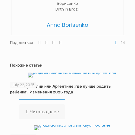
Anna Borisenko
Поделиться
14
Похожие статьи
July 22, 2025
Роды в Бразилии или Аргентине: где лучше родить
ребенка? Изменения 2025 года
Читать далее