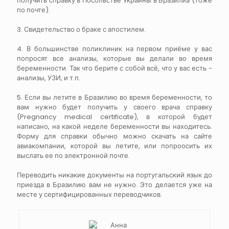
получить справку в Посольстве Украины в Бразилиа (тоже
по почте).
3. Свидетельство о браке с апостилем.
4. В большинстве поликлиник на первом приёме у вас
попросят все анализы, которые вы делали во время
беременности. Так что берите с собой всё, что у вас есть -
анализы, УЗИ, и т.п.
5. Если вы летите в Бразилию во время беременности, то
вам нужно будет получить у своего врача справку
(Pregnancy medical certificate), в которой будет
написано, на какой неделе беременности вы находитесь.
Форму для справки обычно можно скачать на сайте
авиакомпании, которой вы летите, или попроосить их
выслать ее по электронной почте.
Переводить никакие документы на португальский язык до
приезда в Бразилию вам не нужно. Это делается уже на
месте у сертифицированных переводчиков.