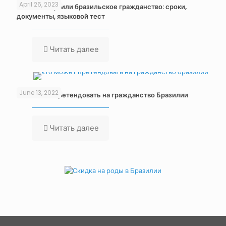
April 26, 2023
Как мы получили бразильское гражданство: сроки,
документы, языковой тест
Читать далее
June 13, 2022
Кто может претендовать на гражданство Бразилии
Читать далее