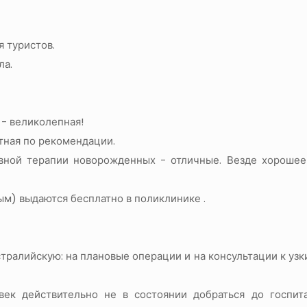
я туристов.
ла.
 - великолепная!
стная по рекомендации.
ивной терапии новорожденных - отличные. Везде хорошее
м) выдаются бесплатно в поликлинике .
тралийскую: на плановые операции и на консультации к уз
ек действительно не в состоянии добраться до госпит