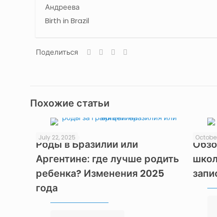
Поделиться
Похожие статьи
July 22, 2025
October
Роды в Бразилии или
Обзо
Аргентине: где лучше родить
школ
ребенка? Изменения 2025
запи
года