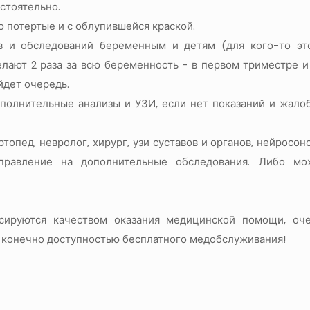
стоятельно.
о потертые и с облупившейся краской.
 и обследований беременным и детям (для кого-то эт
лают 2 раза за всю беременность - в первом триместре и
йдет очередь.
Дополнительные анализы и УЗИ, если нет показаний и жало
опед, невролог, хирург, узи суставов и органов, нейросоно
правление на дополнительные обследования. Либо мо
сируются качеством оказания медицинской помощи, оч
 конечно доступностью бесплатного медобслуживания!