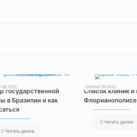
 28, 2022
October 28, 2022
р государственной
Список клиник и 
ы в Бразилии и как
Флорианополисе
саться
Читать далее
Читать далее