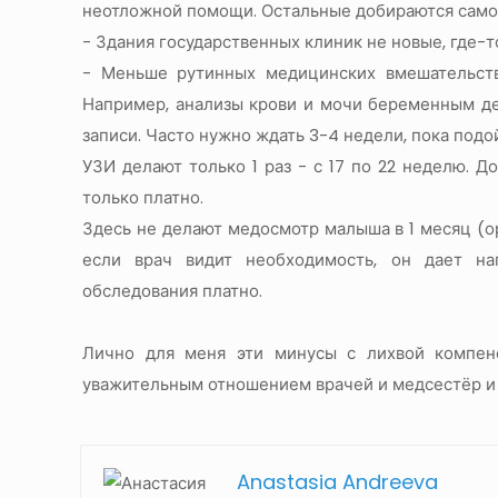
неотложной помощи. Остальные добираются само
- Здания государственных клиник не новые, где-т
- Меньше рутинных медицинских вмешательств
Например, анализы крови и мочи беременным де
записи. Часто нужно ждать 3-4 недели, пока подо
УЗИ делают только 1 раз - с 17 по 22 неделю. 
только платно.
Здесь не делают медосмотр малыша в 1 месяц (орт
если врач видит необходимость, он дает на
обследования платно.
Лично для меня эти минусы с лихвой компен
уважительным отношением врачей и медсестёр и
Anastasia Andreeva