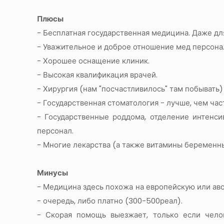
Плюсы
- Бесплатная государственная медицина. Даже дл
- Уважительное и доброе отношение мед персона
- Хорошее оснащение клиник.
- Высокая квалификация врачей.
- Хирургия (нам "посчастливилось" там побывать)
- Государственная стоматология - лучше, чем ча
- Государственные роддома, отделение интенс
персонал.
- Многие лекарства (а также витамины беременны
Минусы
- Медицина здесь похожа на европейскую или авс
- очередь, либо платно (300-500реал).
- Скорая помощь выезжает, только если челов