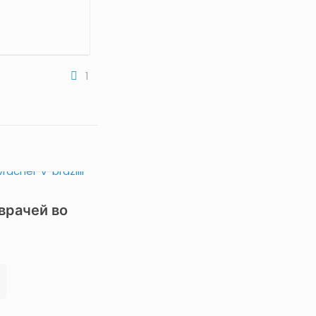
1
врачей во