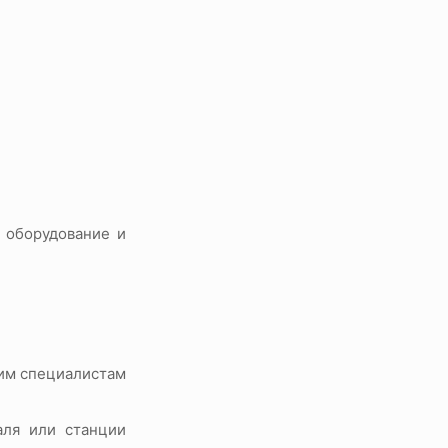
 оборудование и
ким специалистам
аля или станции