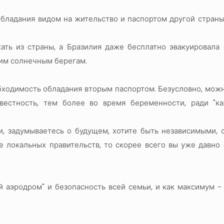
обладания видом на жительство и паспортом другой стран
ать из страны, а Бразилия даже бесплатно эвакуировала
оим солнечным берегам.
бходимость обладания вторым паспортом. Безусловно, мож
звестность, тем более во время беременности, ради "ка
и, задумываетесь о будущем, хотите быть независимыми,
е локальных правительств, то скорее всего вы уже давно
й аэродром" и безопасность всей семьи, и как максимум 