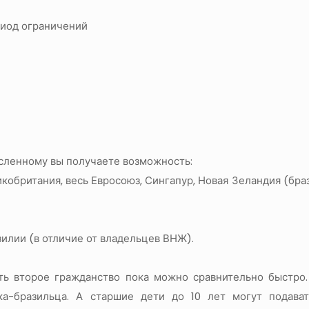
риод ограничений
сленному вы получаете возможность:
ликобритания, весь Евросоюз, Сингапур, Новая Зеландия (бр
зилии (в отличие от владельцев ВНЖ).
ить второе гражданство пока можно сравнительно быстро
а-бразильца. А старшие дети до 10 лет могут подава