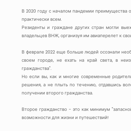
В 2020 году с началом пандемии преимущества 
практически всем.
Резиденты и граждане других стран могли выех
владельцев ВНЖ, организуя им авиаперелет к св
В феврале 2022 еще больше людей осознали нео
своем городе, не ехать на край света, в неи
гражданства".
Но если вы, как и многие современные родител
решения, а не плыть по течению, отдавшись вол
получении второго гражданства.
Второе гражданство - это как минимум "запасно
возможности для жизни и путешествий!