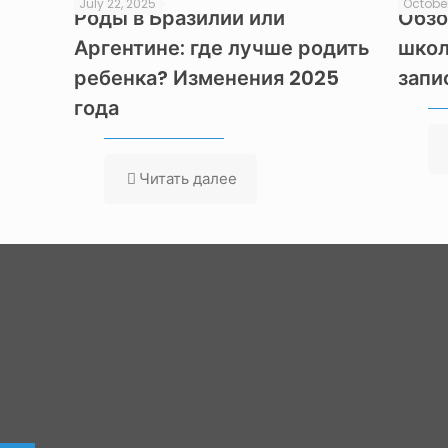
July 22, 2025
October
Роды в Бразилии или
Обзо
Аргентине: где лучше родить
школ
ребенка? Изменения 2025
запи
года
Читать далее