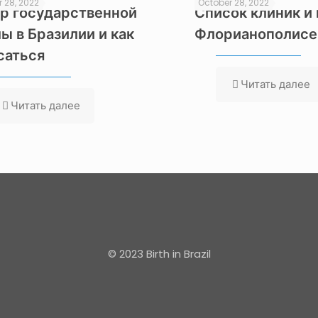
 28, 2022
October 28, 2022
р государственной
Список клиник и 
ы в Бразилии и как
Флорианополисе
саться
Читать далее
Читать далее
© 2023 Birth in Brazil