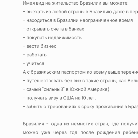
Имея вид на жительство Бразилии вы можете:
- выехать из любой страны в Бразилию даже в пе
- находиться в Бразилии неограниченное время
- открывать счета в банках
- покупать недвижимость
- вести бизнес
- работать
- учиться
А с бразильским паспортом ко всему вышеперечи
- путешествовать без виз в такие страны, как Ве
- самый "сильный" в Южной Америке).
- получать визу в США на 10 лет.
- забыть о требованиях к сроку проживания в Бра
Бразилия - одна из немногих стран, где получ
можно уже через год после рождения ребёнк