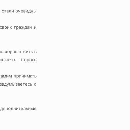
ы стали очевидны
 своих граждан и
но хорошо жить в
кого-то второго
 самим принимать
 задумываетесь о
- дополнительные