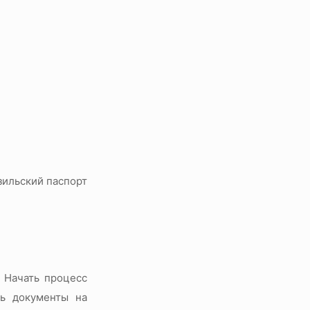
азильский паспорт
. Начать процесс
ть документы на