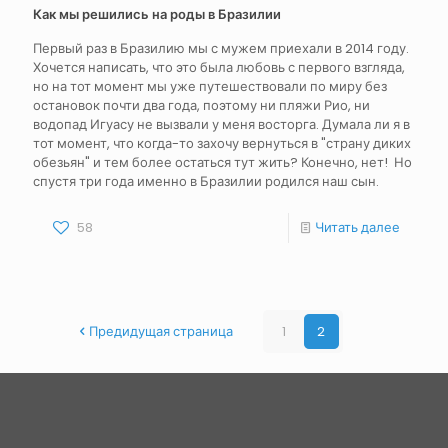
Как мы решились на роды в Бразилии
Первый раз в Бразилию мы с мужем приехали в 2014 году.
Хочется написать, что это была любовь с первого взгляда,
но на тот момент мы уже путешествовали по миру без
остановок почти два года, поэтому ни пляжи Рио, ни
водопад Игуасу не вызвали у меня восторга. Думала ли я в
тот момент, что когда-то захочу вернуться в "страну диких
обезьян" и тем более остаться тут жить? Конечно, нет! Но
спустя три года именно в Бразилии родился наш сын.
58
Читать далее
Предидущая страница
1
2