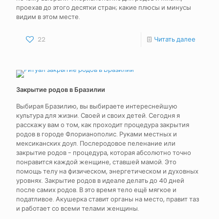
проехав до этого десятки стран; какие плюсы и минусы
видим в этом месте.
22
Читать далее
Закрытие родов в Бразилии
Выбирая Бразилию, вы выбираете интереснейшую
культура для жизни. Своей и своих детей. Сегодня я
расскажу вам о том, как проходит процедура закрытия
родов в городе Флорианополис. Руками местных и
мексиканских доул. Послеродовое пеленание или
закрытие родов - процедура, которая абсолютно точно
понравится каждой женщине, ставшей мамой. Это
помощь телу на физическом, энергетическом и духовных
уровнях. Закрытие родов в идеале делать до 40 дней
после самих родов. В это время тело ещё мягкое и
податливое. Акушерка ставит органы на место, правит таз
и работает со всеми телами женщины.